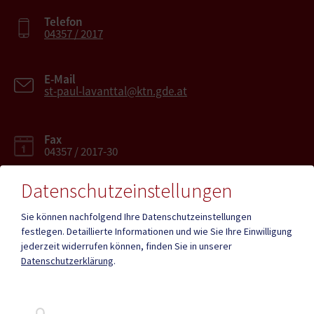
Telefon
04357 / 2017
E-Mail
st-paul-lavanttal@ktn.gde.at
Fax
04357 / 2017-30
Datenschutzeinstellungen
Sie können nachfolgend Ihre Datenschutzeinstellungen
festlegen.
Detaillierte Informationen und wie Sie Ihre Einwilligung
Mehr
jederzeit widerrufen können, finden Sie in unserer
Datenschutzerklärung
.
Quicklinks