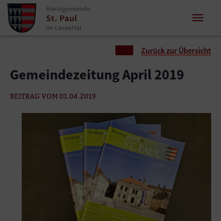
Zum Inhalt springen
Zum Seitenende springen
Sie sind hier:
Zurück zur Übersicht
Gemeindezeitung April 2019
BEITRAG VOM 01.04.2019