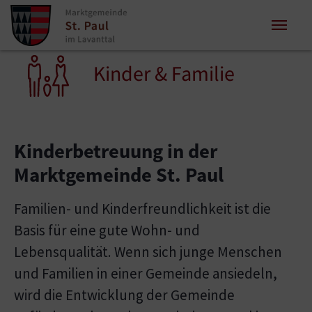
Zum Inhalt springen
Zum Seitenende springen
Sie sind hier:
Kinder & Familie
Kinderbetreuung in der
Marktgemeinde St. Paul
Familien- und Kinderfreundlichkeit ist die
Basis für eine gute Wohn- und
Lebensqualität. Wenn sich junge Menschen
und Familien in einer Gemeinde ansiedeln,
wird die Entwicklung der Gemeinde