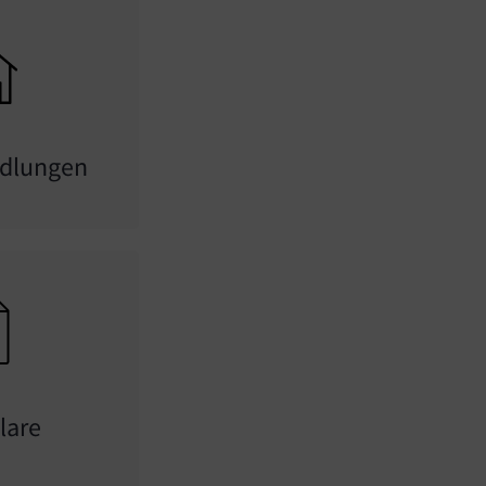
dlungen
lare