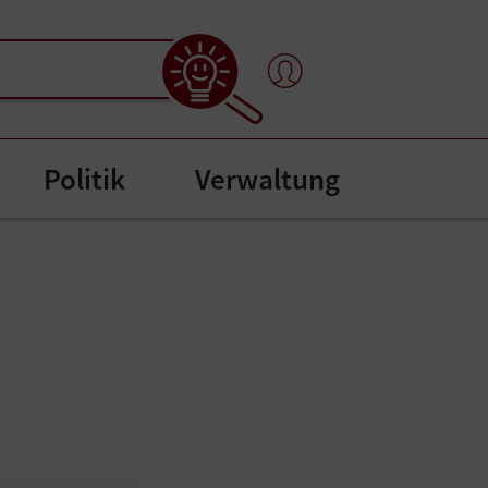
Politik
Verwaltung
"
bmenu for "Bürgerservice"