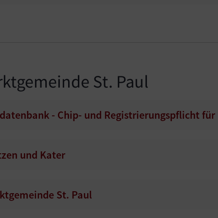
rktgemeinde St. Paul
datenbank - Chip- und Registrierungspflicht f
atzen und Kater
ktgemeinde St. Paul