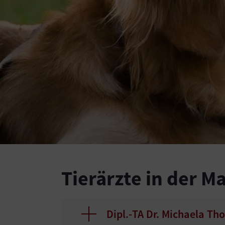
Tierärzte in der M
Dipl.-TA Dr. Michaela Th