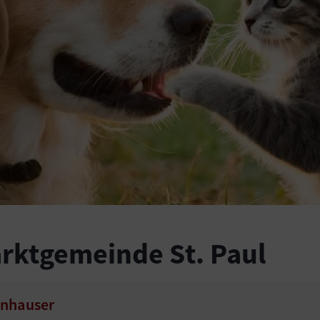
arktgemeinde St. Paul
onhauser