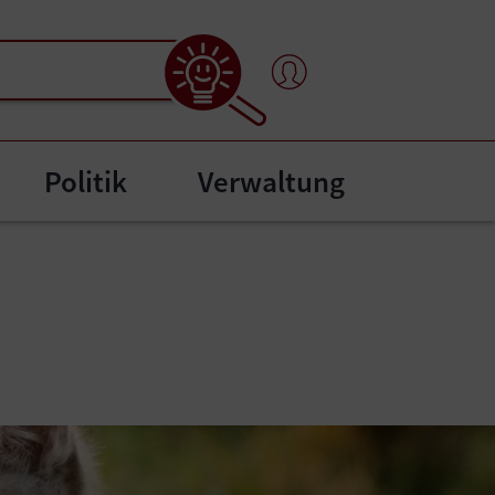
Politik
Verwaltung
"
bmenu for "Bürgerservice"