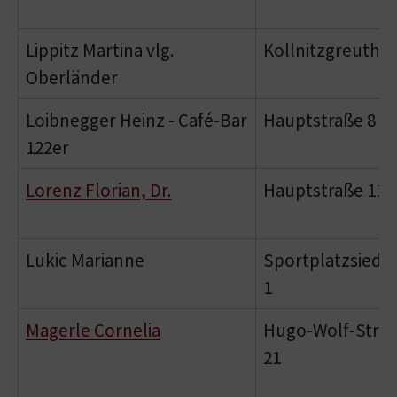
Lippitz Martina vlg.
Kollnitzgreuth 1
Oberländer
Loibnegger Heinz - Café-Bar
Hauptstraße 8
122er
Lorenz Florian, Dr.
Hauptstraße 11
Lukic Marianne
Sportplatzsiedl
1
Magerle Cornelia
Hugo-Wolf-Stra
21