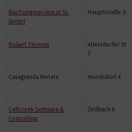
Buchungsservice.at SL
Hauptstraße 10
GmbH
Bulant Thomas
Allersdorfer Str
7
Casagranda Renate
Hundsdorf 4
Cellcreek Software &
Zellbach 6
Consulting