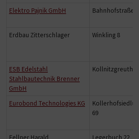
Elektro Pajnik GmbH
Bahnhofstraße 7
Erdbau Zitterschlager
Winkling 8
ESB Edelstahl
Kollnitzgreuth 2
Stahlbautechnik Brenner
GmbH
Eurobond Technologies KG
Kollerhofsiedlu
69
Fellner Harald
Legerbuch 22