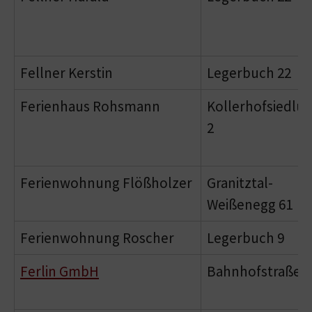
Fellner Kerstin
Legerbuch 22
Ferienhaus Rohsmann
Kollerhofsiedlu
2
Ferienwohnung Flößholzer
Granitztal-
Weißenegg 61
Ferienwohnung Roscher
Legerbuch 9
Ferlin GmbH
Bahnhofstraße 1