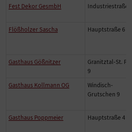
Fest Dekor GesmbH
Industriestraße 
Flößholzer Sascha
Hauptstraße 6
Gasthaus Gößnitzer
Granitztal-St. Pa
9
Gasthaus Kollmann OG
Windisch-
Grutschen 9
Gasthaus Poppmeier
Hauptstraße 4