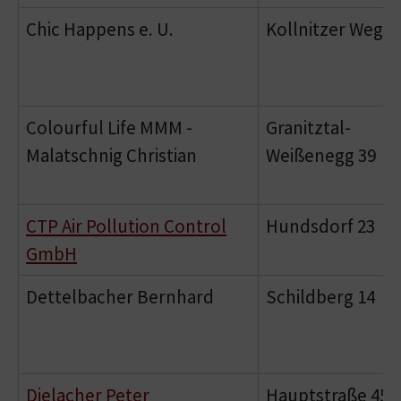
Chic Happens e. U.
Kollnitzer Weg 2
Colourful Life MMM -
Granitztal-
Malatschnig Christian
Weißenegg 39
CTP Air Pollution Control
Hundsdorf 23
GmbH
Dettelbacher Bernhard
Schildberg 14
Dielacher Peter
Hauptstraße 45