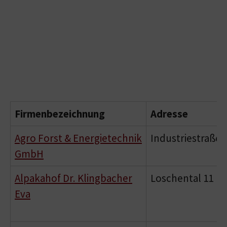
Firmenbezeichnung
Adresse
Agro Forst & Energietechnik
Industriestraße 
GmbH
Alpakahof Dr. Klingbacher
Loschental 11
Eva