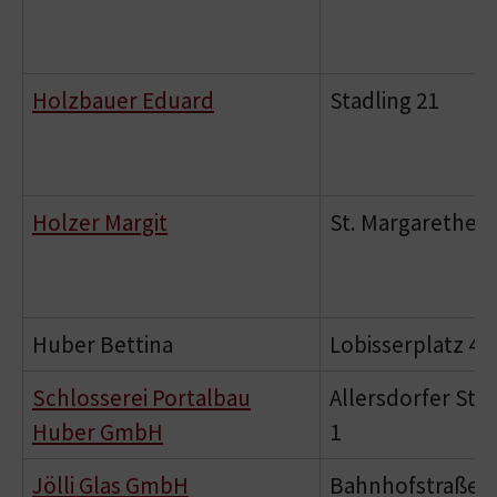
Holzbauer Eduard
Stadling 21
Holzer Margit
St. Margarethen 
Huber Bettina
Lobisserplatz 4
Schlosserei Portalbau
Allersdorfer Str
Huber GmbH
1
Jölli Glas GmbH
Bahnhofstraße 2