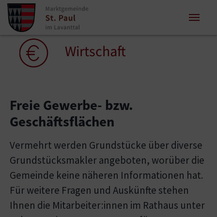
Zum Inhalt springen
Zum Seitenende springen
Sie sind hier:
Wirtschaft
Freie Gewerbe- bzw.
Geschäftsflächen
Vermehrt werden Grundstücke über diverse
Grundstücksmakler angeboten, worüber die
Gemeinde keine näheren Informationen hat.
Für weitere Fragen und Auskünfte stehen
Ihnen die Mitarbeiter:innen im Rathaus unter