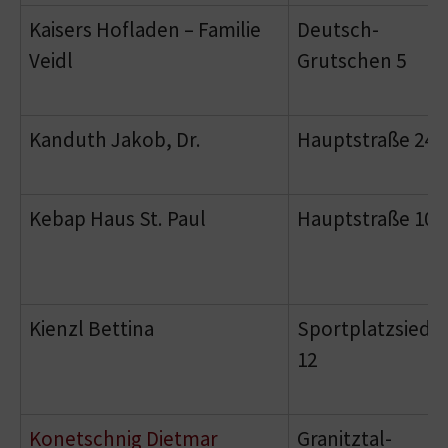
Kaisers Hofladen – Familie
Deutsch-
Veidl
Grutschen 5
Kanduth Jakob, Dr.
Hauptstraße 24
Kebap Haus St. Paul
Hauptstraße 10
Kienzl Bettina
Sportplatzsiedl
12
Konetschnig Dietmar
Granitztal-