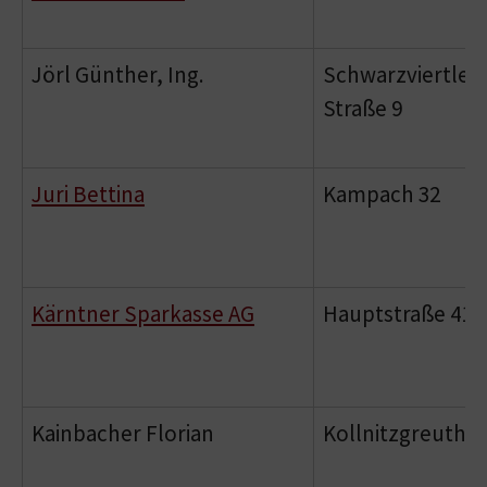
Jörl Günther, Ing.
Schwarzviertler
Straße 9
Juri Bettina
Kampach 32
Kärntner Sparkasse AG
Hauptstraße 41
Kainbacher Florian
Kollnitzgreuth 1