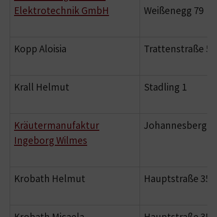
Elektrotechnik GmbH
Weißenegg 79
Kopp Aloisia
Trattenstraße 51
Krall Helmut
Stadling 1
Kräutermanufaktur
Johannesberg 5
Ingeborg Wilmes
Krobath Helmut
Hauptstraße 35
Krobath Micaela
Hauptstraße 35