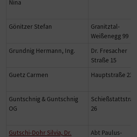
Nina
Gönitzer Stefan
Granitztal-
Weißenegg 99
Grundnig Hermann, Ing.
Dr. Fresacher
Straße 15
Guetz Carmen
Hauptstraße 23
Guntschnig & Guntschnig
Schießstattstra
OG
26
Gutschi-Dohr Silvia, Dr.
Abt Paulus-