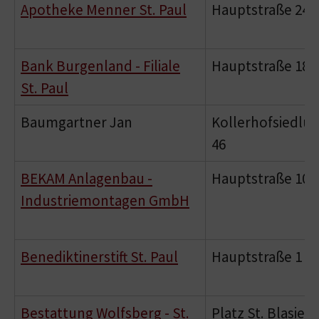
Apotheke Menner St. Paul
Hauptstraße 24
Bank Burgenland - Filiale
Hauptstraße 18
St. Paul
Baumgartner Jan
Kollerhofsiedlu
46
BEKAM Anlagenbau -
Hauptstraße 10
Industriemontagen GmbH
Benediktinerstift St. Paul
Hauptstraße 1
Bestattung Wolfsberg - St.
Platz St. Blasien 