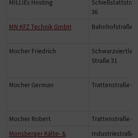
MILLIEs Hosting
Schießstattstra
36
MN KFZ Technik GmbH
Bahnhofstraße 2
Mocher Friedrich
Schwarzviertler
Straße 31
Mocher German
Trattenstraße 44
Mocher Robert
Trattenstraße 44
Monsberger Kälte- &
Industriestraße 