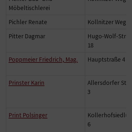
Möbeltischlerei
Pichler Renate
Kollnitzer Weg 1
Pitter Dagmar
Hugo-Wolf-Stra
18
Poppmeier Friedrich, Mag.
Hauptstraße 4
Prinster Karin
Allersdorfer Str
3
Print Polsinger
Kollerhofsiedlu
6