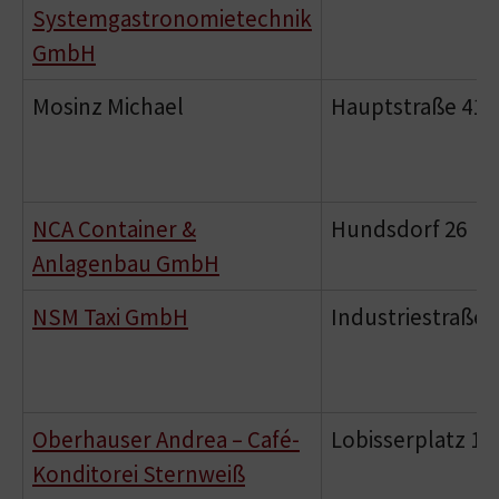
Systemgastronomietechnik
GmbH
Mosinz Michael
Hauptstraße 41
NCA Container &
Hundsdorf 26
Anlagenbau GmbH
NSM Taxi GmbH
Industriestraße 
Oberhauser Andrea – Café-
Lobisserplatz 1
Konditorei Sternweiß