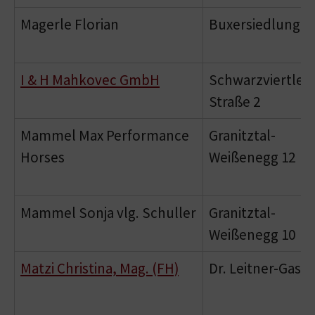
Magerle Florian
Buxersiedlung 3
I & H Mahkovec GmbH
Schwarzviertler
Straße 2
Mammel Max Performance
Granitztal-
Horses
Weißenegg 12
Mammel Sonja vlg. Schuller
Granitztal-
Weißenegg 10
Matzi Christina, Mag. (FH)
Dr. Leitner-Gasse