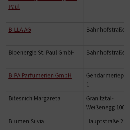
Paul
BILLA AG
Bahnhofstraße 4
Bioenergie St. Paul GmbH
Bahnhofstraße 6
BIPA Parfumerien GmbH
Gendarmeriepla
1
Bitesnich Margareta
Granitztal-
Weißenegg 100
Blumen Silvia
Hauptstraße 21