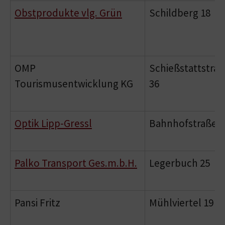
Obstprodukte vlg. Grün
Schildberg 18
OMP
Schießstattstra
Tourismusentwicklung KG
36
Optik Lipp-Gressl
Bahnhofstraße 1
Palko Transport Ges.m.b.H.
Legerbuch 25
Pansi Fritz
Mühlviertel 19