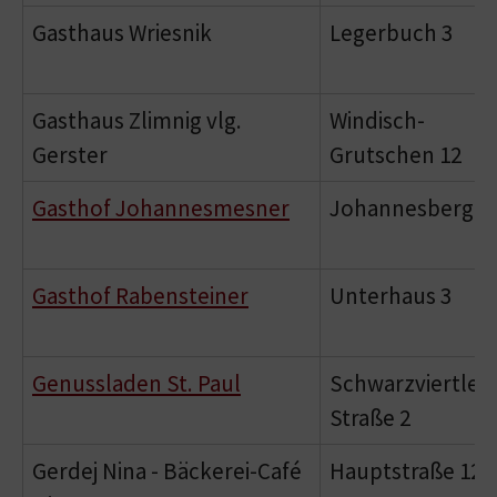
Gasthaus Wriesnik
Legerbuch 3
Gasthaus Zlimnig vlg.
Windisch-
Gerster
Grutschen 12
Gasthof Johannesmesner
Johannesberg 2
Gasthof Rabensteiner
Unterhaus 3
Genussladen St. Paul
Schwarzviertler
Straße 2
Gerdej Nina - Bäckerei-Café
Hauptstraße 12