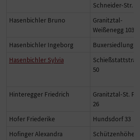
Schneider-Str. 4
Hasenbichler Bruno
Granitztal-
Weißenegg 103
Hasenbichler Ingeborg
Buxersiedlung 9
Hasenbichler Sylvia
Schießstattstra
50
Hinteregger Friedrich
Granitztal-St. Pa
26
Hofer Friederike
Hundsdorf 33
Hofinger Alexandra
Schützenhöhe 7