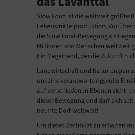
das Lavanttal
Slow Food ist die weltweit größte
Lebensmittelproduktion. Vor über d
die Slow Food-Bewegung als Gegens
Millionen von Menschen weltweit g
Ein Megatrend, der die Zukunft nich
Landwirtschaft und Natur prägen s
um eine verantwortungsvolle Ernä
auf verschiedenen Ebenen sicht- un
dieser Bewegung und darf sich seit 1
neunte Dorf weltweit!
Um dieses Zertifikat zu erhalten 
Neben einer Gemeinschaft von Mens