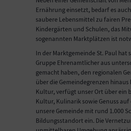
Ernährung einsetzt, bedarf es auch
saubere Lebensmittel zu fairen Pre
Kindergärten und Schulen, das Mi
sogenannten Marktplätzen ist not
In der Marktgemeinde St. Paul hat 
Gruppe Ehrenamtlicher aus untersc
gemacht haben, den regionalen Gen
über die Gemeindegrenzen hinaus b
Kultur, verfügt unser Ort über ein
Kultur, Kulinarik sowie Genuss auf
unsere Gemeinde mit rund 1.000 Sc
Bildungsstandort ein. Die Vernetzu
unmittelbaren Umgebung ansässige