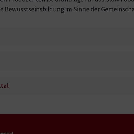
de Bewusstseinsbildung im Sinne der Gemeinscha
tal
anttal