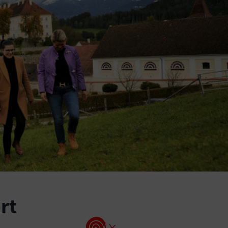
rt
Show larger version