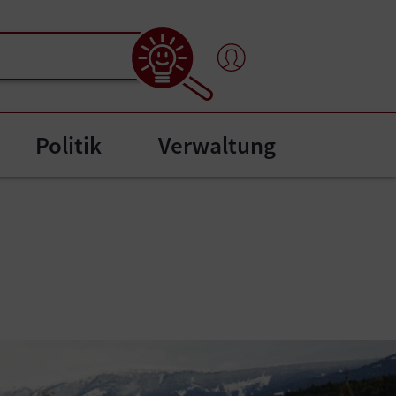
Politik
Verwaltung
"
bmenu for "Bürgerservice"