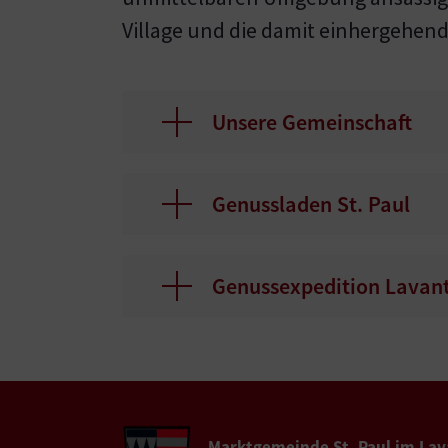
Village und die damit einhergehen
Unsere Gemeinschaft
Genussladen St. Paul
Genussexpedition Lavant
Marktgemeinde St. Paul im Lav