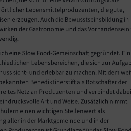
 örtlicher Lebensmittelproduzenten, die gute,
isen erzeugen. Auch die Bewusstseinsbildung in
twirken der Gastronomie und das Vorhandensein
wendig.
sich eine Slow Food-Gemeinschaft gegründet. Ein
hiedlichen Lebensbereichen, die sich zur Aufga
uss sicht- und erlebbar zu machen. Mit dem wei
ekannten Benediktinerstift als Botschafter der
 breites Netz an Produzenten und verbindet dabei
 eindrucksvolle Art und Weise. Zusätzlich nimmt
hülern einen wichtigen Stellenwert als
ng aller in der Marktgemeinde und in der
n Produzenten ist Grundlage für das Slow Foo