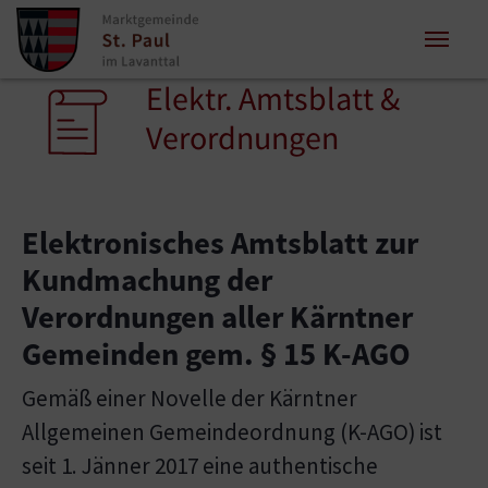
Zum Inhalt springen
Zum Seitenende springen
Elektr. Amtsblatt &
Sie sind hier:
Verordnungen
Elektronisches Amtsblatt zur
Kundmachung der
Verordnungen aller Kärntner
Gemeinden gem. § 15 K-AGO
Gemäß einer Novelle der Kärntner
Allgemeinen Gemeindeordnung (K-AGO) ist
seit 1. Jänner 2017 eine authentische