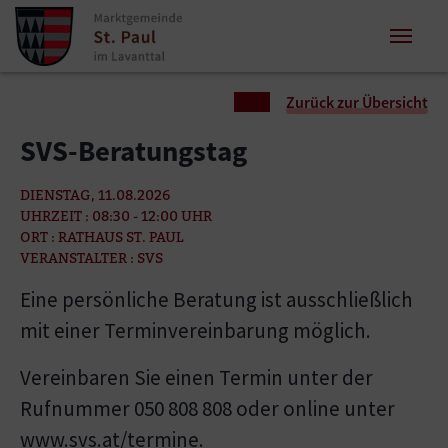
Zum Inhalt springen
Zum Seitenende springen
Sie sind hier:
Zurück zur Übersicht
SVS-Beratungstag
DIENSTAG, 11.08.2026
UHRZEIT : 08:30 - 12:00 UHR
ORT : RATHAUS ST. PAUL
VERANSTALTER : SVS
Eine persönliche Beratung ist ausschließlich
mit einer Terminvereinbarung möglich.
Vereinbaren Sie einen Termin unter der
Rufnummer 050 808 808 oder online unter
www.svs.at/termine.