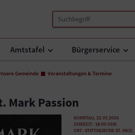
Amtstafel
Bürgerservice
menu for "Unsere Gemeinde"
Submenu for "Amtstafel
Su
Unsere Gemeinde
Veranstaltungen & Termine
t. Mark Passion
SONNTAG, 22.03.2026
UHRZEIT : 18:00 UHR
ORT : STIFTSKIRCHE ST. PAUL