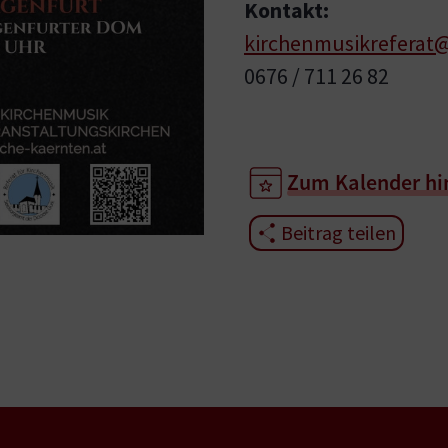
Kontakt:
kirchenmusikreferat@
0676 / 711 26 82
Zum Kalender hi
Beitrag teilen