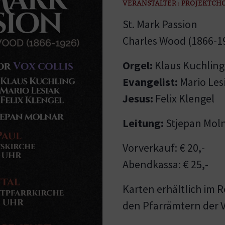
VERANSTALTER : PROJEKTCHO
St. Mark Passion
Charles Wood (1866-1
Orgel:
Klaus Kuchling
Evangelist:
Mario Les
Jesus:
Felix Klengel
Leitung:
Stjepan Mol
Vorverkauf: € 20,-
Abendkassa: € 25,-
Karten erhältlich im 
den Pfarrämtern der 