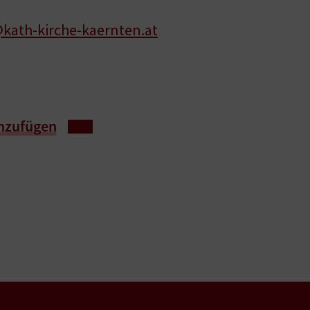
kath-kirche-kaernten.at
nzufügen