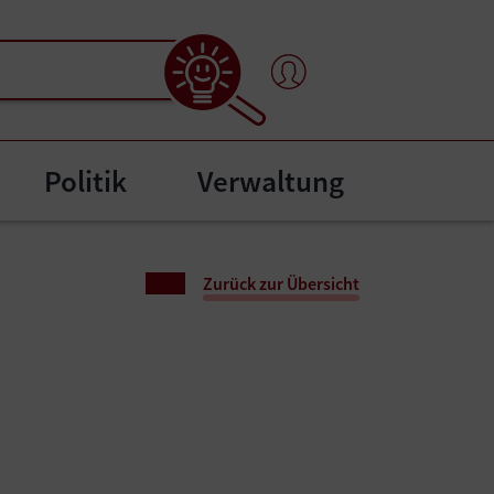
Politik
Verwaltung
"
bmenu for "Bürgerservice"
Zurück zur Übersicht