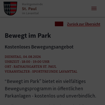
Zum Inhalt springen
Zum Seitenende springen
Sie sind hier:
Zurück zur Übersicht
Bewegt im Park
Kostenloses Bewegungsangebot
DIENSTAG, 04.08.2026
UHRZEIT : 18:00 - 19:00 UHR
ORT : RATHAUSGARTEN ST. PAUL
VERANSTALTER : SPORTFREUNDE LAVANTTAL
“Bewegt im Park” bietet ein vielfältiges
Bewegungsprogramm in öffentlichen
Parkanlagen - kostenlos und unverbindlich.