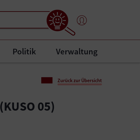
Politik
Verwaltung
"
bmenu for "Bürgerservice"
Zurück zur Übersicht
(KUSO 05)