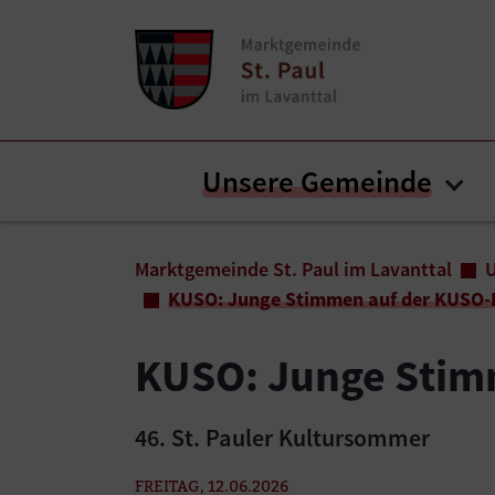
Zum Inhalt springen
Zum Seitenende springen
Unsere Gemeinde
Sub
Sie sind hier:
Marktgemeinde St. Paul im Lavanttal
KUSO: Junge Stimmen auf der KUSO-
KUSO: Junge Stim
46. St. Pauler Kultursommer
FREITAG, 12.06.2026