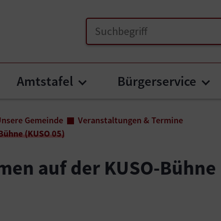
Amtstafel
Bürgerservice
menu for "Unsere Gemeinde"
Submenu for "Amtstafel
Su
Unsere Gemeinde
Veranstaltungen & Termine
Bühne (KUSO 05)
men auf der KUSO-Bühne 