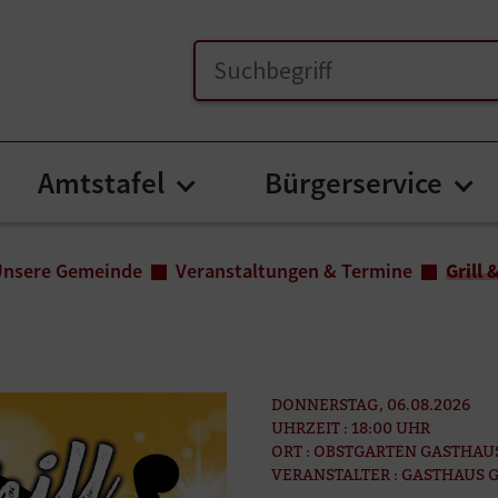
Amtstafel
Bürgerservice
menu for "Unsere Gemeinde"
Submenu for "Amtstafel
Su
Unsere Gemeinde
Veranstaltungen & Termine
Grill 
DONNERSTAG, 06.08.2026
UHRZEIT : 18:00 UHR
ORT : OBSTGARTEN GASTHAU
VERANSTALTER : GASTHAUS 