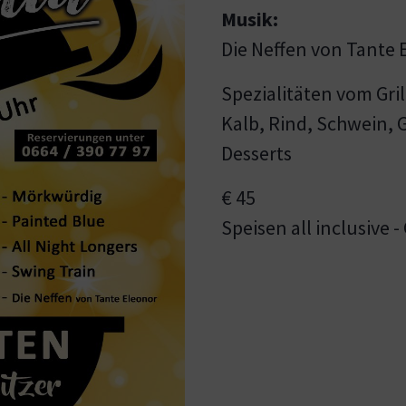
Musik:
Die Neffen von Tante 
Spezialitäten vom Gril
Kalb, Rind, Schwein, 
Desserts
€ 45
Speisen all inclusiv