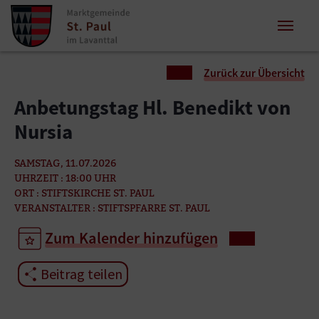
Zum Inhalt springen
Zum Seitenende springen
Sie sind hier:
Zurück zur Übersicht
Anbetungstag Hl. Benedikt von
Nursia
SAMSTAG, 11.07.2026
UHRZEIT : 18:00 UHR
ORT : STIFTSKIRCHE ST. PAUL
VERANSTALTER : STIFTSPFARRE ST. PAUL
Zum Kalender hinzufügen
Beitrag teilen