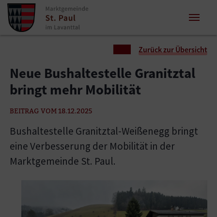
Zum Inhalt springen
Zum Seitenende springen
Sie sind hier:
Zurück zur Übersicht
Neue Bushaltestelle Granitztal
bringt mehr Mobilität
BEITRAG VOM 18.12.2025
Bushaltestelle Granitztal-Weißenegg bringt
eine Verbesserung der Mobilität in der
Marktgemeinde St. Paul.