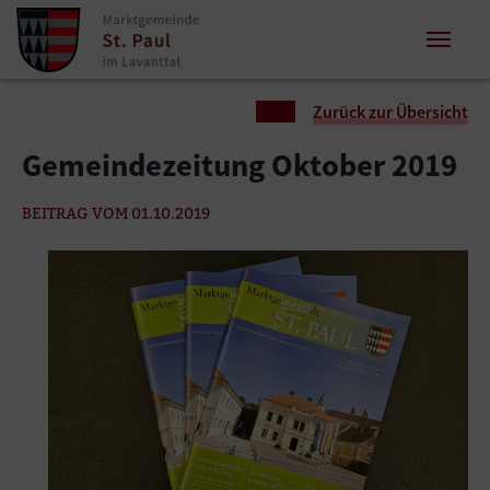
Zum Inhalt springen
Zum Seitenende springen
Sie sind hier:
Zurück zur Übersicht
Gemeindezeitung Oktober 2019
BEITRAG VOM 01.10.2019