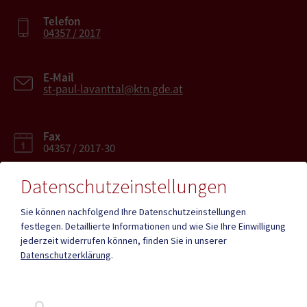
Telefon
04357 / 2017
E-Mail
st-paul-lavanttal@ktn.gde.at
Fax
04357 / 2017-30
Datenschutzeinstellungen
Sie können nachfolgend Ihre Datenschutzeinstellungen
festlegen.
Detaillierte Informationen und wie Sie Ihre Einwilligung
Mehr
jederzeit widerrufen können, finden Sie in unserer
Datenschutzerklärung
.
Quicklinks