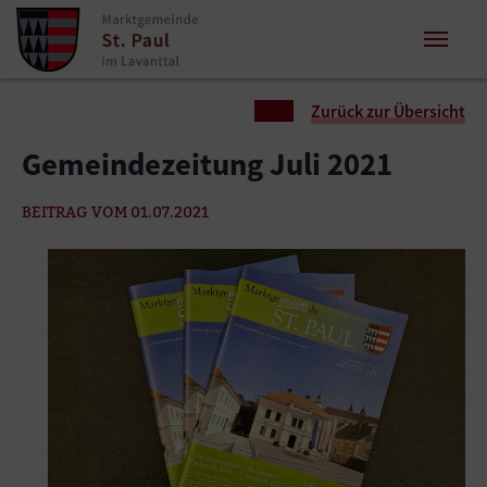
Zum Inhalt springen
Zum Seitenende springen
Sie sind hier:
Zurück zur Übersicht
Gemeindezeitung Juli 2021
BEITRAG VOM 01.07.2021