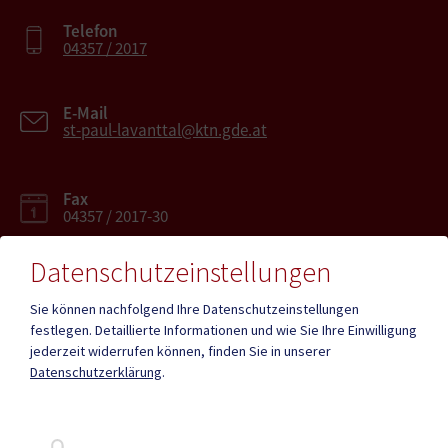
Telefon
04357 / 2017
E-Mail
st-paul-lavanttal@ktn.gde.at
Fax
04357 / 2017-30
Datenschutzeinstellungen
Sie können nachfolgend Ihre Datenschutzeinstellungen
festlegen.
Detaillierte Informationen und wie Sie Ihre Einwilligung
Mehr
jederzeit widerrufen können, finden Sie in unserer
Datenschutzerklärung
.
Quicklinks