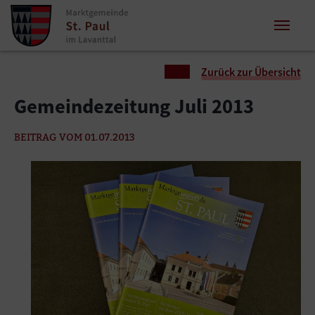
Zum Inhalt springen
Zum Seitenende springen
Sie sind hier:
Zurück zur Übersicht
Gemeindezeitung Juli 2013
BEITRAG VOM 01.07.2013