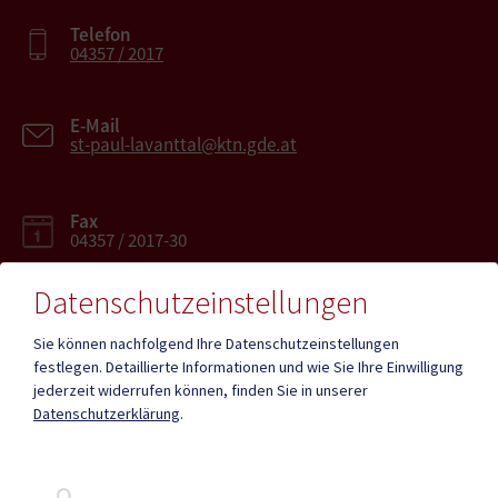
Telefon
04357 / 2017
E-Mail
st-paul-lavanttal@ktn.gde.at
Fax
04357 / 2017-30
Datenschutzeinstellungen
Sie können nachfolgend Ihre Datenschutzeinstellungen
festlegen.
Detaillierte Informationen und wie Sie Ihre Einwilligung
Mehr
jederzeit widerrufen können, finden Sie in unserer
Datenschutzerklärung
.
Quicklinks