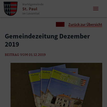
Zum Inhalt springen
Zum Seitenende springen
Sie sind hier:
Zurück zur Übersicht
Gemeindezeitung Dezember
2019
BEITRAG VOM 01.12.2019