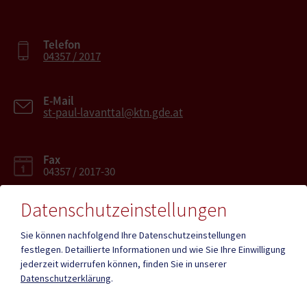
Telefon
04357 / 2017
E-Mail
st-paul-lavanttal@ktn.gde.at
Fax
04357 / 2017-30
Datenschutzeinstellungen
Sie können nachfolgend Ihre Datenschutzeinstellungen
festlegen.
Detaillierte Informationen und wie Sie Ihre Einwilligung
Mehr
jederzeit widerrufen können, finden Sie in unserer
Datenschutzerklärung
.
Quicklinks