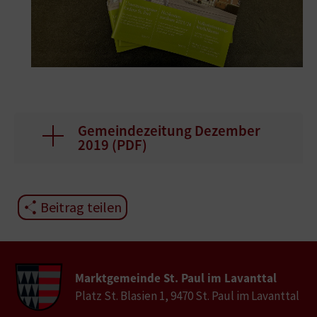
Gemeindezeitung Dezember
2019 (
PDF
)
Beitrag teilen
Marktgemeinde St. Paul im Lavanttal
Platz St. Blasien 1, 9470 St. Paul im Lavanttal