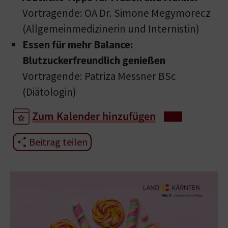
Vortragende: OA Dr. Simone Megymorecz
(Allgemeinmedizinerin und Internistin)
Essen für mehr Balance:
Blutzuckerfreundlich genießen
Vortragende: Patriza Messner BSc
(Diätologin)
Zum Kalender hinzufügen
Beitrag teilen