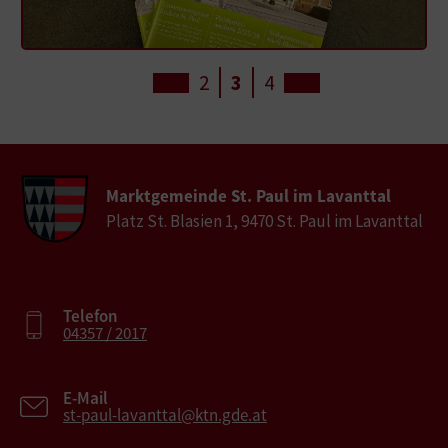
2
3
4
Marktgemeinde St. Paul im Lavanttal
Platz St. Blasien 1, 9470 St. Paul im Lavanttal
Telefon
04357 / 2017
E-Mail
st-paul-lavanttal@ktn.gde.at