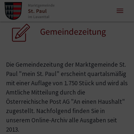
Zum Inhalt springen
Zum Seitenende springen
Sie sind hier:
Gemeindezeitung
Die Gemeindezeitung der Marktgemeinde St.
Paul "mein St. Paul" erscheint quartalsmäßig
mit einer Auflage von 1.750 Stück und wird als
Amtliche Mitteilung durch die
Österreichische Post AG "An einen Haushalt"
zugestellt. Nachfolgend finden Sie in
unserem Online-Archiv alle Ausgaben seit
2013.